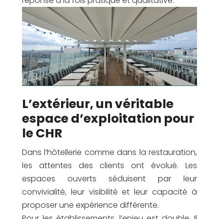
réponse à la fois pratique et qualitative.
L’extérieur, un véritable
espace d’exploitation pour
le CHR
Dans l’hôtellerie comme dans la restauration,
les attentes des clients ont évolué. Les
espaces ouverts séduisent par leur
convivialité, leur visibilité et leur capacité à
proposer une expérience différente.
Pour les établissements, l’enjeu est double. Il