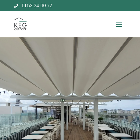
01 53 24 00 72
