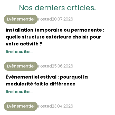
Nos derniers articles.
|
Évènementiel
20.07.2026
Installation temporaire ou permanente :
quelle structure extérieure choisir pour
votre activité ?
lire la suite...
|
Évènementiel
25.06.2026
Événementiel estival : pourquoi la
modularité fait la différence
lire la suite...
|
Évènementiel
23.04.2026